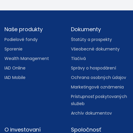
Footer
Naše produkty
Dokumenty
Podielové fondy
Štatúty a prospekty
Sporenie
Všeobecné dokumenty
Wealth Management
Tlačivá
IAD Online
Správy o hospodárení
IAD Mobile
Ochrana osobných údajov
Marketingové oznámenia
Prístupnosť poskytovaných
služieb
Archív dokumentov
O investovaní
Spoločnosť