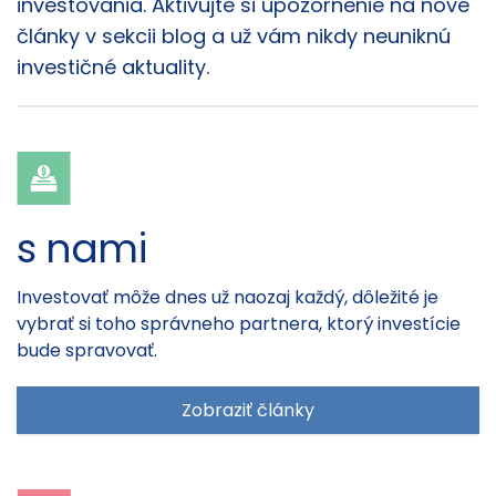
investovania. Aktivujte si upozornenie na nové
články v sekcii blog a už vám nikdy neuniknú
investičné aktuality.
s nami
Investovať môže dnes už naozaj každý, dôležité je
vybrať si toho správneho partnera, ktorý investície
bude spravovať.
Zobraziť články