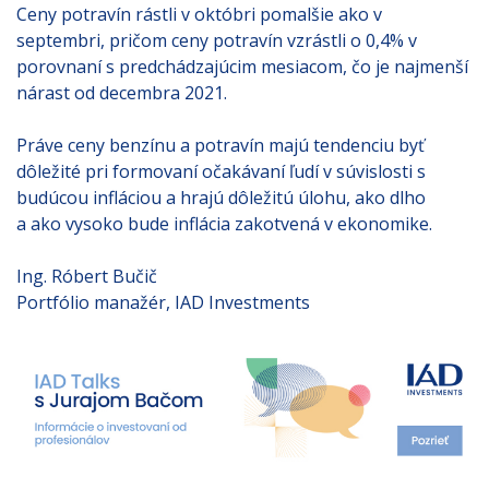
Ceny potravín rástli v októbri pomalšie ako v
septembri, pričom ceny potravín vzrástli o 0,4% v
porovnaní s predchádzajúcim mesiacom, čo je najmenší
nárast od decembra 2021.
Práve ceny benzínu a potravín majú tendenciu byť
dôležité pri formovaní očakávaní ľudí v súvislosti s
budúcou infláciou a hrajú dôležitú úlohu, ako dlho
a ako vysoko bude inflácia zakotvená v ekonomike.
Ing. Róbert Bučič
Portfólio manažér, IAD Investments