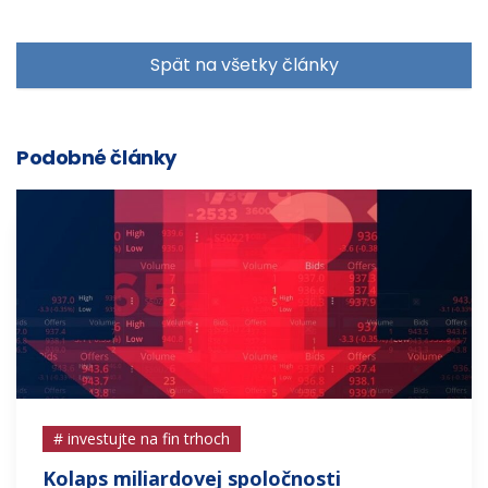
Spät na všetky články
Podobné články
# investujte na fin trhoch
Kolaps miliardovej spoločnosti