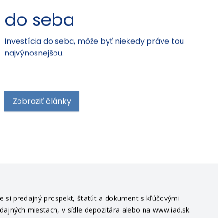
do seba
Investícia do seba, môže byť niekedy práve tou
najvýnosnejšou.
Zobraziť články
te si predajný prospekt, štatút a dokument s kľúčovými