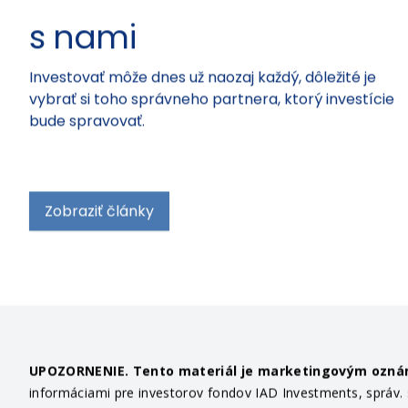
s nami
Investovať môže dnes už naozaj každý, dôležité je
vybrať si toho správneho partnera, ktorý investície
bude spravovať.
Zobraziť články
UPOZORNENIE. Tento materiál je marketingovým ozn