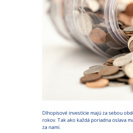
Dlhopisové investície majú za sebou obdo
rokov. Tak ako každá poriadna oslava má s