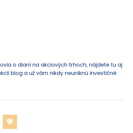
via o dianí na akciových trhoch, nájdete tu aj
ekcii blog a už vám nikdy neuniknú investičné