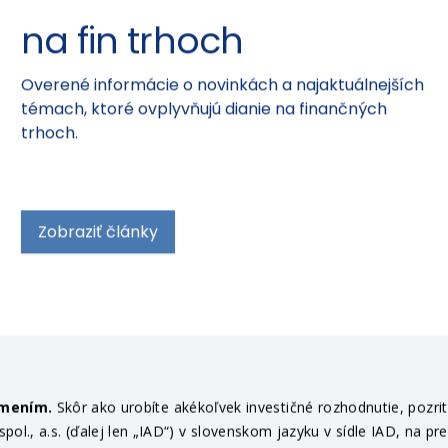
na fin trhoch
Overené informácie o novinkách a najaktuálnejších
témach, ktoré ovplyvňujú dianie na finančných
trhoch.
Zobraziť články
ámením.
Skôr ako urobíte akékoľvek investičné rozhodnutie, pozri