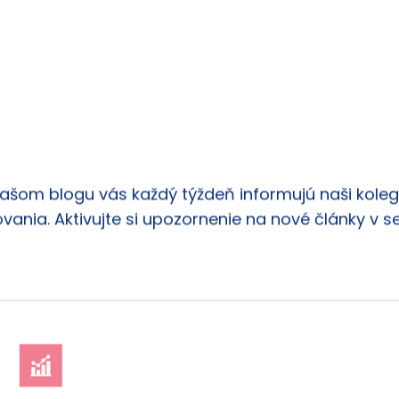
našom blogu vás každý týždeň informujú naši kolego
vania. Aktivujte si upozornenie na nové články v s