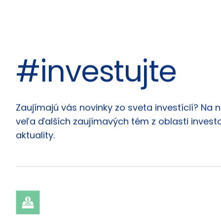
#investujte
Články
Zaujímajú vás novinky zo sveta investícií? Na 
veľa ďalších zaujímavých tém z oblasti investo
aktuality.