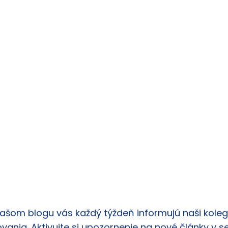
az na inovácie môžu byť kľúčové pre Apple, aby