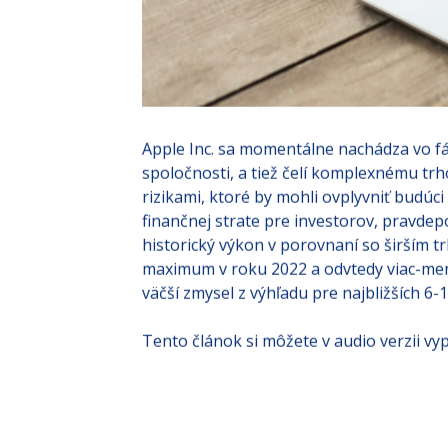
Apple Inc. sa momentálne nachádza vo fáz
spoločnosti, a tiež čelí komplexnému 
rizikami, ktoré by mohli ovplyvniť budúci
finančnej strate pre investorov, pravde
historický výkon v porovnaní so širším t
maximum v roku 2022 a odvtedy viac-men
väčší zmysel z výhľadu pre najbližších 6-
Tento článok si môžete v audio verzii vyp