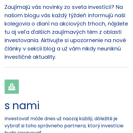
Články
Zaujímajú vás novinky zo sveta investícií? Na
našom blogu vás každý týždeň informujú naši
kolegovia o dianí na akciových trhoch, nájdete
tu aj veľa ďalších zaujímavých tém z oblasti
investovania. Aktivujte si upozornenie na nové
články v sekcii blog a už vám nikdy neuniknú
investičné aktuality.
s nami
Investovať môže dnes už naozaj každý, dôležité je
vybrať si toho správneho partnera, ktorý investície
bude spravovať.