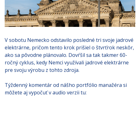
V sobotu Nemecko odstavilo posledné tri svoje jadrové
elektrárne, pričom tento krok prišiel o štvrťrok neskôr,
ako sa pôvodne plánovalo. Dovŕšil sa tak takmer 60-
ročný cyklus, kedy Nemci využívali jadrové elektrárne
pre svoju výrobu z tohto zdroja.
Týždenný komentár od nášho portfólio manažéra si
môžete aj vypočuť v audio verzii tu: