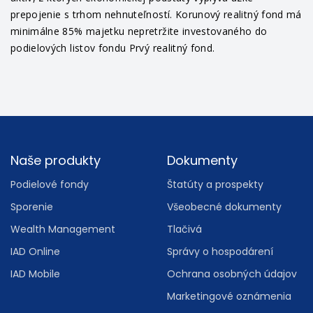
prepojenie s trhom nehnuteľností. Korunový realitný fond má
minimálne 85% majetku nepretržite investovaného do
podielových listov fondu Prvý realitný fond.
Footer
Naše produkty
Dokumenty
Podielové fondy
Štatúty a prospekty
Sporenie
Všeobecné dokumenty
Wealth Management
Tlačivá
IAD Online
Správy o hospodárení
IAD Mobile
Ochrana osobných údajov
Marketingové oznámenia