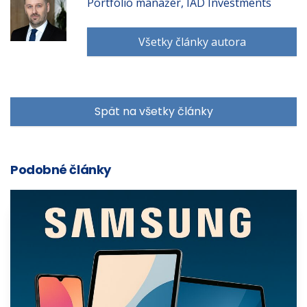
Portfólio manažér, IAD Investments
Všetky články autora
Spät na všetky články
Podobné články