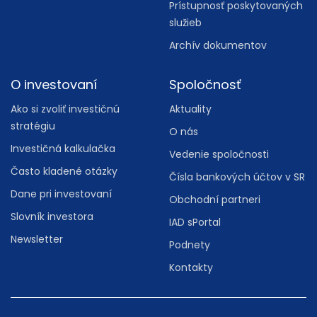
Prístupnosť poskytovaných
služieb
Archív dokumentov
O investovaní
Spoločnosť
Ako si zvoliť investičnú
Aktuality
stratégiu
O nás
Investičná kalkulačka
Vedenie spoločnosti
Často kladené otázky
Čísla bankových účtov v SR
Dane pri investovaní
Obchodní partneri
Slovník investora
IAD sPortal
Newsletter
Podnety
Kontakty