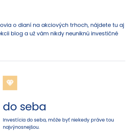
via o dianí na akciových trhoch, nájdete tu aj
ekcii blog a už vám nikdy neuniknú investičné
do seba
Investícia do seba, môže byť niekedy práve tou
najvýnosnejšou.