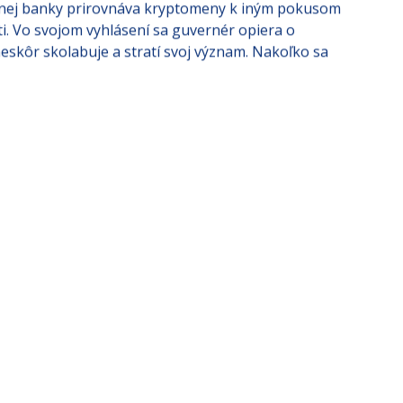
nej banky prirovnáva kryptomeny k iným pokusom
ti. Vo svojom vyhlásení sa guvernér opiera o
i neskôr skolabuje a stratí svoj význam. Nakoľko sa