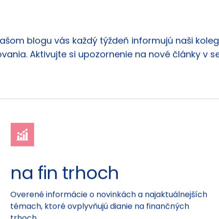
našom blogu vás každý týždeň informujú naši kolego
vania. Aktivujte si upozornenie na nové články v s
na fin trhoch
Overené informácie o novinkách a najaktuálnejších
témach, ktoré ovplyvňujú dianie na finančných