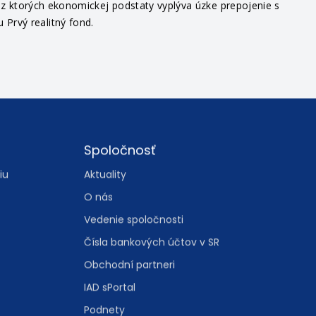
v, z ktorých ekonomickej podstaty vyplýva úzke prepojenie s
Prvý realitný fond.
Spoločnosť
iu
Aktuality
O nás
Vedenie spoločnosti
Čísla bankových účtov v SR
Obchodní partneri
IAD sPortal