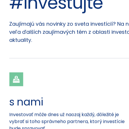
#investujte
Články
Zaujímajú vás novinky zo sveta investícií? Na 
veľa ďalších zaujímavých tém z oblasti investo
aktuality.
s nami
Investovať môže dnes už naozaj každý, dôležité je
vybrať si toho správneho partnera, ktorý investície