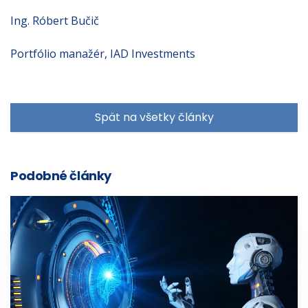
Ing. Róbert Bučič
Portfólio manažér, IAD Investments
Spät na všetky články
Podobné články