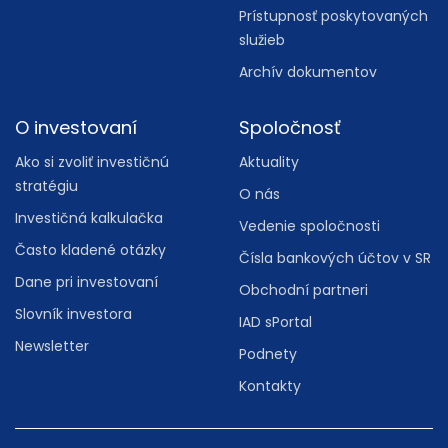
Prístupnosť poskytovaných
služieb
Archív dokumentov
O investovaní
Spoločnosť
Ako si zvoliť investičnú
Aktuality
stratégiu
O nás
Investičná kalkulačka
Vedenie spoločnosti
Často kladené otázky
Čísla bankových účtov v SR
Dane pri investovaní
Obchodní partneri
Slovník investora
IAD sPortal
Newsletter
Podnety
Kontakty