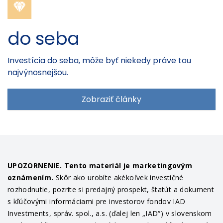
do seba
Investícia do seba, môže byť niekedy práve tou
najvýnosnejšou.
Zobraziť články
UPOZORNENIE. Tento materiál je marketingovým
oznámením.
Skôr ako urobíte akékoľvek investičné
rozhodnutie, pozrite si predajný prospekt, štatút a dokument
s kľúčovými informáciami pre investorov fondov IAD
Investments, správ. spol., a.s. (ďalej len „IAD“) v slovenskom