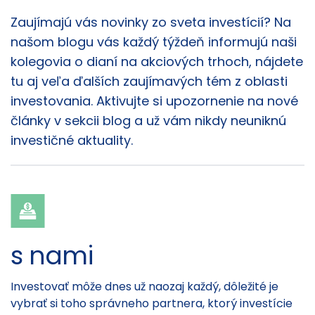
Články
Zaujímajú vás novinky zo sveta investícií? Na
našom blogu vás každý týždeň informujú naši
kolegovia o dianí na akciových trhoch, nájdete
tu aj veľa ďalších zaujímavých tém z oblasti
investovania. Aktivujte si upozornenie na nové
články v sekcii blog a už vám nikdy neuniknú
investičné aktuality.
s nami
Investovať môže dnes už naozaj každý, dôležité je
vybrať si toho správneho partnera, ktorý investície