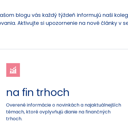
našom blogu vás každý týždeň informujú naši kolego
vania. Aktivujte si upozornenie na nové články v s
na fin trhoch
Overené informácie o novinkách a najaktuálnejších
témach, ktoré ovplyvňujú dianie na finančných
trhoch.