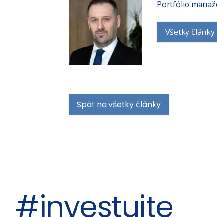
Portfólio manaž
Všetky články
Spät na všetky články
#investujte