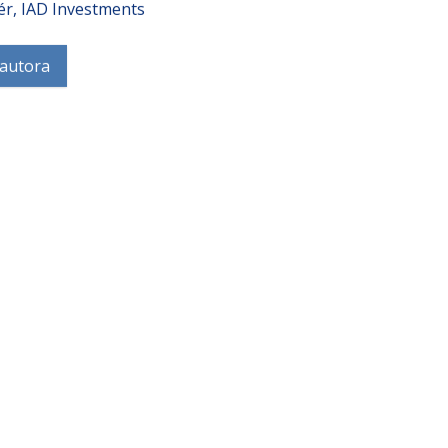
ér, IAD Investments
 autora