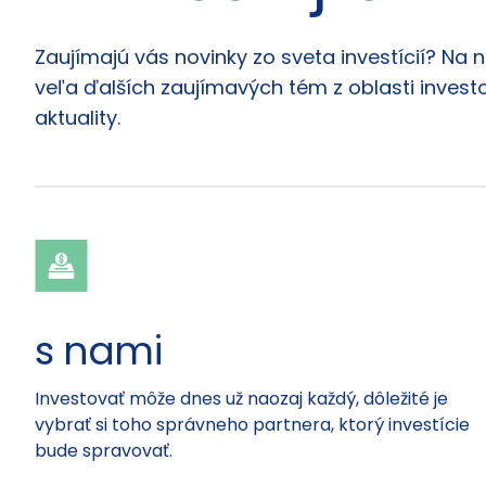
Články
Zaujímajú vás novinky zo sveta investícií? Na 
veľa ďalších zaujímavých tém z oblasti investo
aktuality.
s nami
Investovať môže dnes už naozaj každý, dôležité je
vybrať si toho správneho partnera, ktorý investície
bude spravovať.