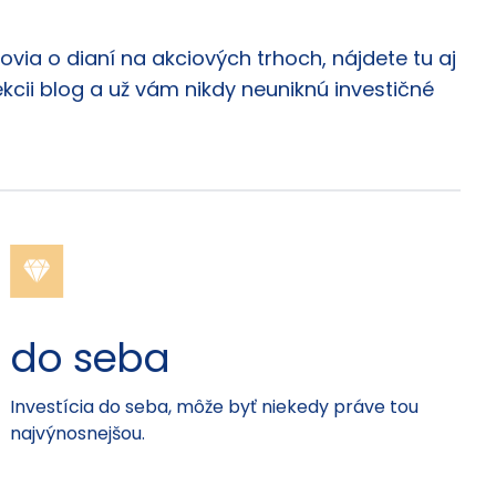
via o dianí na akciových trhoch, nájdete tu aj
ekcii blog a už vám nikdy neuniknú investičné
do seba
Investícia do seba, môže byť niekedy práve tou
najvýnosnejšou.