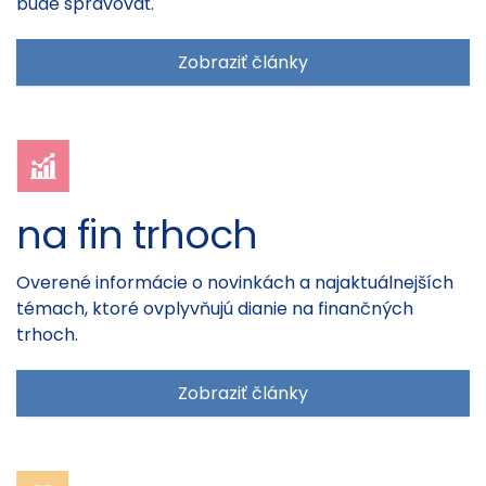
bude spravovať.
Zobraziť články
na fin trhoch
Overené informácie o novinkách a najaktuálnejších
témach, ktoré ovplyvňujú dianie na finančných
trhoch.
Zobraziť články