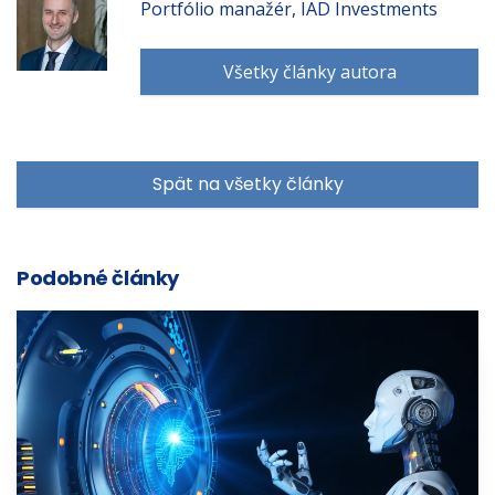
Portfólio manažér, IAD Investments
Všetky články autora
Spät na všetky články
Podobné články