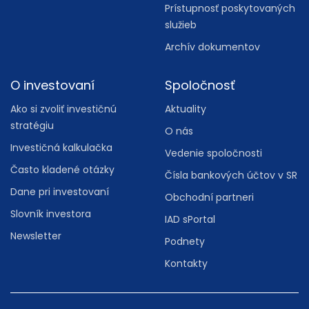
Prístupnosť poskytovaných
služieb
Archív dokumentov
O investovaní
Spoločnosť
Ako si zvoliť investičnú
Aktuality
stratégiu
O nás
Investičná kalkulačka
Vedenie spoločnosti
Často kladené otázky
Čísla bankových účtov v SR
Dane pri investovaní
Obchodní partneri
Slovník investora
IAD sPortal
Newsletter
Podnety
Kontakty