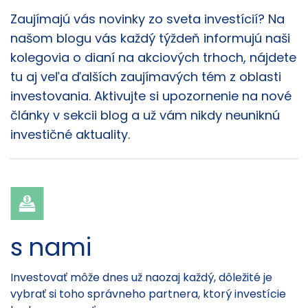
Články
Zaujímajú vás novinky zo sveta investícií? Na
našom blogu vás každý týždeň informujú naši
kolegovia o dianí na akciových trhoch, nájdete
tu aj veľa ďalších zaujímavých tém z oblasti
investovania. Aktivujte si upozornenie na nové
články v sekcii blog a už vám nikdy neuniknú
investičné aktuality.
s nami
Investovať môže dnes už naozaj každý, dôležité je
vybrať si toho správneho partnera, ktorý investície