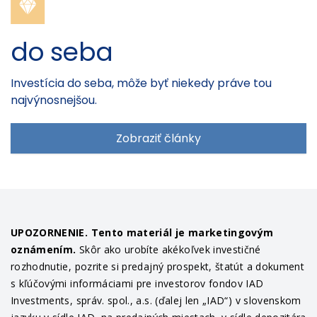
do seba
Investícia do seba, môže byť niekedy práve tou
najvýnosnejšou.
Zobraziť články
UPOZORNENIE. Tento materiál je marketingovým
oznámením.
Skôr ako urobíte akékoľvek investičné
rozhodnutie, pozrite si predajný prospekt, štatút a dokument
s kľúčovými informáciami pre investorov fondov IAD
Investments, správ. spol., a.s. (ďalej len „IAD“) v slovenskom