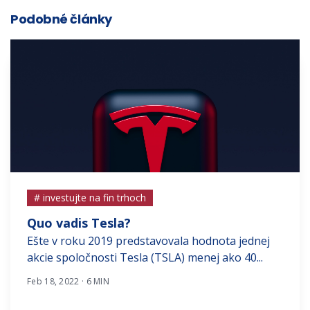
Podobné články
# investujte na fin trhoch
Quo vadis Tesla?
Ešte v roku 2019 predstavovala hodnota jednej
akcie spoločnosti Tesla (TSLA) menej ako 40...
Feb 18, 2022 · 6 MIN