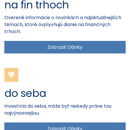
na fin trhoch
Overené informácie o novinkách a najaktuálnejších
témach, ktoré ovplyvňujú dianie na finančných
trhoch.
Zobraziť články
do seba
Investícia do seba, môže byť niekedy práve tou
najvýnosnejšou.
Zobraziť články