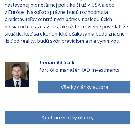
nastavenej monetárnej politike či už v USA alebo
v Európe. Nakoľko správne budú rozhodnutia
predstaviteľov centrálnych bánk v nasledujúcich
mesiacoch ukáže až čas, ale už teraz vieme povedať, že
situácie, keď sa ekonomické očakávania budú značne
líšiť od reality, budú skôr pravidlom a nie výnimkou.
Roman Vitásek
Portfólio manažér, IAD Investments
Všetky články autora
Spät na všetky články