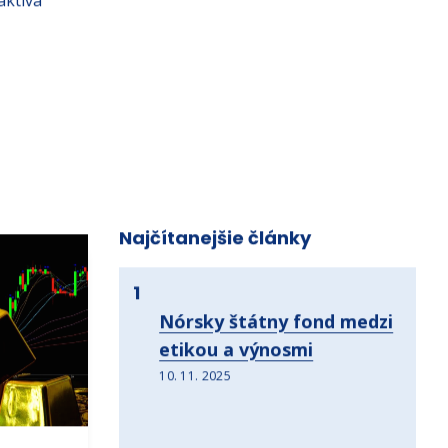
aktíva
Najčítanejšie články
1
Nórsky štátny fond medzi
etikou a výnosmi
10. 11. 2025