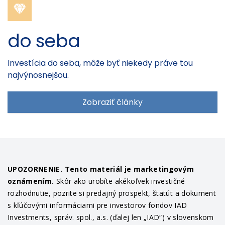
do seba
Investícia do seba, môže byť niekedy práve tou
najvýnosnejšou.
Zobraziť články
UPOZORNENIE. Tento materiál je marketingovým
oznámením.
Skôr ako urobíte akékoľvek investičné
rozhodnutie, pozrite si predajný prospekt, štatút a dokument
s kľúčovými informáciami pre investorov fondov IAD
Investments, správ. spol., a.s. (ďalej len „IAD“) v slovenskom