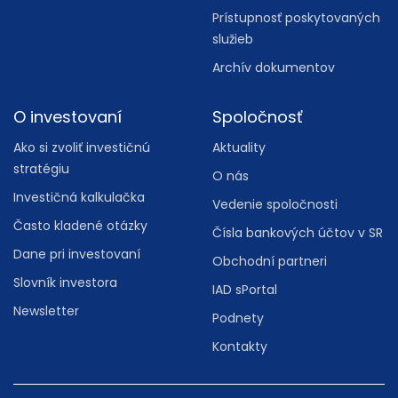
Prístupnosť poskytovaných
služieb
Archív dokumentov
O investovaní
Spoločnosť
Ako si zvoliť investičnú
Aktuality
stratégiu
O nás
Investičná kalkulačka
Vedenie spoločnosti
Často kladené otázky
Čísla bankových účtov v SR
Dane pri investovaní
Obchodní partneri
Slovník investora
IAD sPortal
Newsletter
Podnety
Kontakty