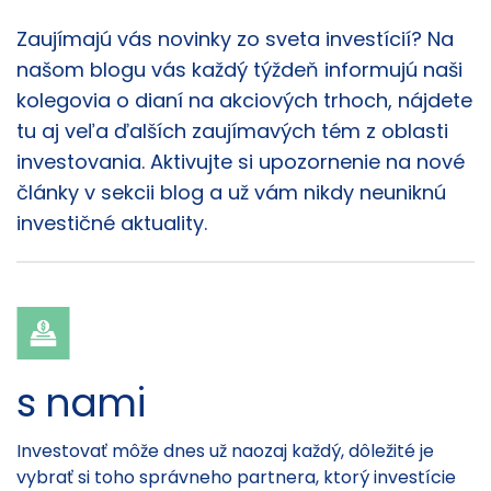
Články
Zaujímajú vás novinky zo sveta investícií? Na
našom blogu vás každý týždeň informujú naši
kolegovia o dianí na akciových trhoch, nájdete
tu aj veľa ďalších zaujímavých tém z oblasti
investovania. Aktivujte si upozornenie na nové
články v sekcii blog a už vám nikdy neuniknú
investičné aktuality.
s nami
Investovať môže dnes už naozaj každý, dôležité je
vybrať si toho správneho partnera, ktorý investície