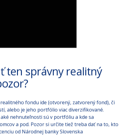
ť ten správny realitný
pozor?
 realitného fondu ide (otvorený, zatvorený fond), či
, alebo je jeho portfólio viac diverzifikované.
 aké nehnuteľnosti sú v portfóliu a kde sa