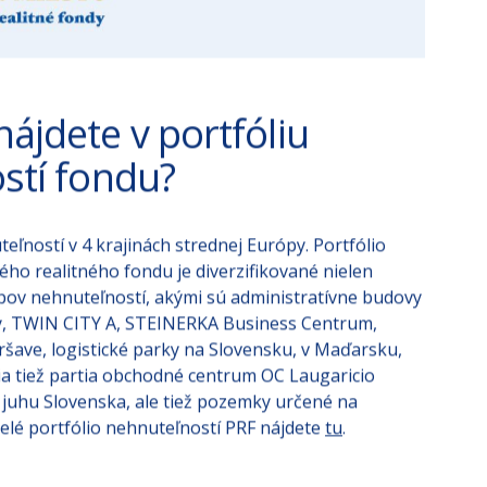
ájdete v portfóliu
stí fondu?
ľností v 4 krajinách strednej Európy. Portfólio
ého realitného fondu je diverzifikované nielen
typov nehnuteľností, akými sú administratívne budovy
ity, TWIN CITY A, STEINERKA Business Centrum,
ršave, logistické parky na Slovensku, v Maďarsku,
lia tiež partia obchodné centrum OC Laugaricio
a juhu Slovenska, ale tiež pozemky určené na
 Celé portfólio nehnuteľností PRF nájdete
tu
.