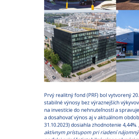
Prvý realitný fond (PRF) bol vytvorený 
stabilné výnosy bez výraznejších výkyvov
na investície do nehnuteľností a spravuj
a dosahovať výnos aj v aktuálnom období