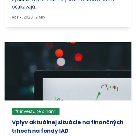
očakávajú...
Apr 7, 2020 · 2 MIN
# investujte s nami
Vplyv aktuálnej situácie na finančných
trhoch na fondy IAD