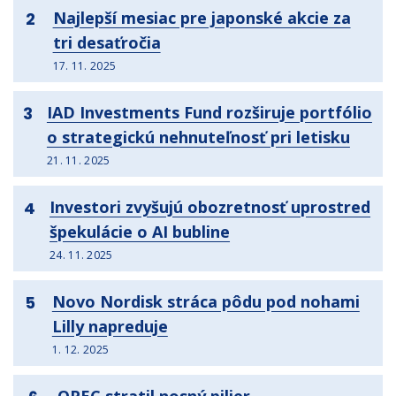
Najlepší mesiac pre japonské akcie za
2
tri desaťročia
17. 11. 2025
IAD Investments Fund rozširuje portfólio
3
o strategickú nehnuteľnosť pri letisku
21. 11. 2025
Investori zvyšujú obozretnosť uprostred
4
špekulácie o AI bubline
24. 11. 2025
Novo Nordisk stráca pôdu pod nohami
5
Lilly napreduje
1. 12. 2025