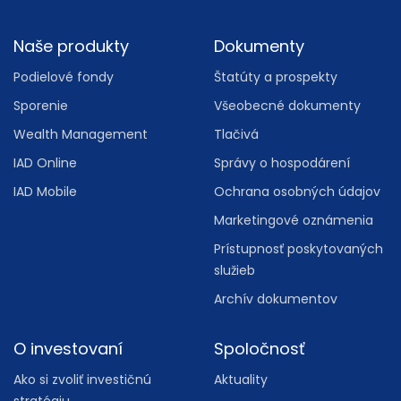
Footer
Naše produkty
Dokumenty
Podielové fondy
Štatúty a prospekty
Sporenie
Všeobecné dokumenty
Wealth Management
Tlačivá
IAD Online
Správy o hospodárení
IAD Mobile
Ochrana osobných údajov
Marketingové oznámenia
Prístupnosť poskytovaných
služieb
Archív dokumentov
O investovaní
Spoločnosť
Ako si zvoliť investičnú
Aktuality