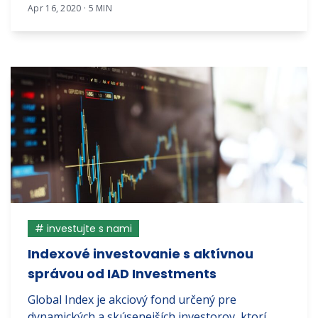
Apr 16, 2020 · 5 MIN
# investujte s nami
Indexové investovanie s aktívnou
správou od IAD Investments
Global Index je akciový fond určený pre
dynamických a skúsenejších investorov, ktorí