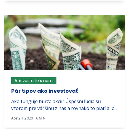
# investujte s nami
Pár tipov ako investovať
Ako funguje burza akcií? Úspešní ľudia sú
vzorom pre väčšinu z nás a rovnako to platí aj o...
Apr 24, 2020 · 6 MIN