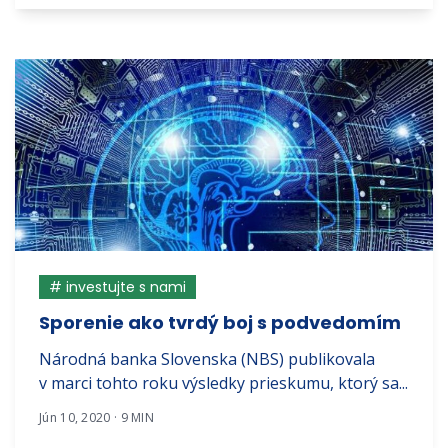
# investujte s nami
Sporenie ako tvrdý boj s podvedomím
Národná banka Slovenska (NBS) publikovala
v marci tohto roku výsledky prieskumu, ktorý sa...
Jún 10, 2020 · 9 MIN