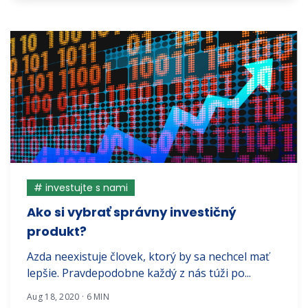
# investujte s nami
Ako si vybrať správny investičný
produkt?
Azda neexistuje človek, ktorý by sa nechcel mať
lepšie. Pravdepodobne každý z nás túži po...
Aug 18, 2020 · 6 MIN