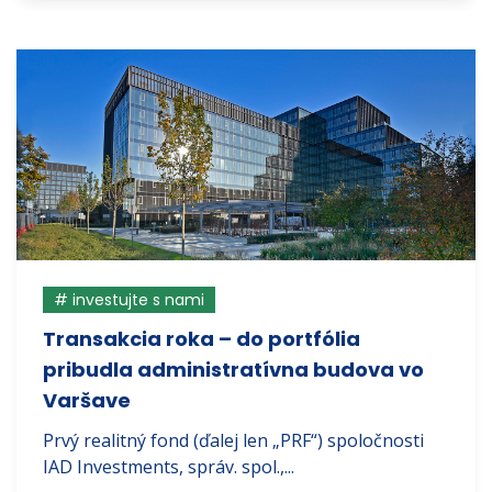
# investujte s nami
Transakcia roka – do portfólia
pribudla administratívna budova vo
Varšave
Prvý realitný fond (ďalej len „PRF“) spoločnosti
IAD Investments, správ. spol.,...