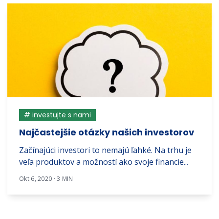
# investujte s nami
Najčastejšie otázky našich investorov
Začínajúci investori to nemajú ľahké. Na trhu je
veľa produktov a možností ako svoje financie...
Okt 6, 2020 · 3 MIN