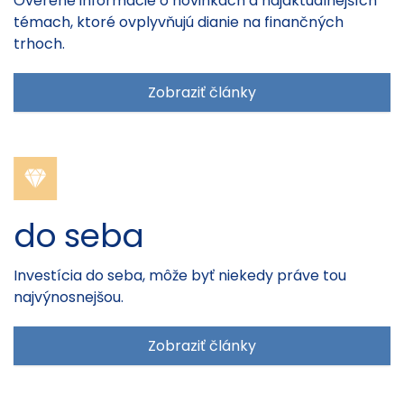
Overené informácie o novinkách a najaktuálnejších
témach, ktoré ovplyvňujú dianie na finančných
trhoch.
Zobraziť články
do seba
Investícia do seba, môže byť niekedy práve tou
najvýnosnejšou.
Zobraziť články