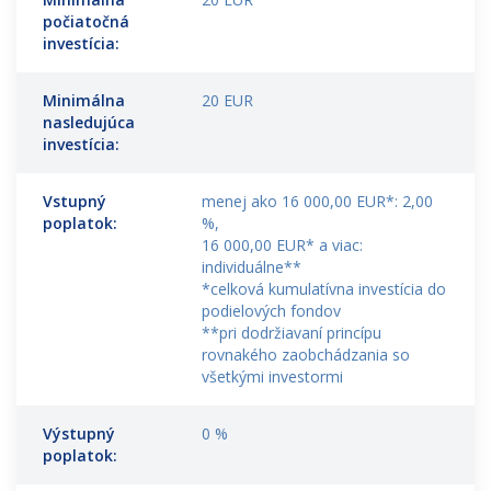
počiatočná
investícia:
Minimálna
20 EUR
nasledujúca
investícia:
Vstupný
menej ako 16 000,00 EUR*: 2,00
poplatok:
%,
16 000,00 EUR* a viac:
individuálne**
*celková kumulatívna investícia do
podielových fondov
**pri dodržiavaní princípu
rovnakého zaobchádzania so
všetkými investormi
Výstupný
0 %
poplatok: