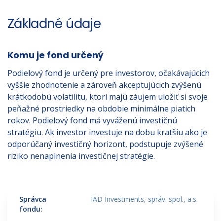
Základné údaje
Komu je fond určený
Podielový fond je určený pre investorov, očakávajúcich
vyššie zhodnotenie a zároveň akceptujúcich zvýšenú
krátkodobú volatilitu, ktorí majú záujem uložiť si svoje
peňažné prostriedky na obdobie minimálne piatich
rokov. Podielový fond má vyváženú investičnú
stratégiu. Ak investor investuje na dobu kratšiu ako je
odporúčaný investičný horizont, podstupuje zvýšené
riziko nenaplnenia investičnej stratégie.
Správca
IAD Investments, správ. spol., a.s.
fondu: