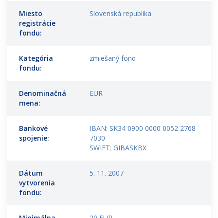
Miesto
Slovenská republika
registrácie
fondu:
Kategória
zmiešaný fond
fondu:
Denominačná
EUR
mena:
Bankové
IBAN: SK34 0900 0000 0052 2768
spojenie:
7030
SWIFT: GIBASKBX
Dátum
5. 11. 2007
vytvorenia
fondu:
Minimálna
20 EUR