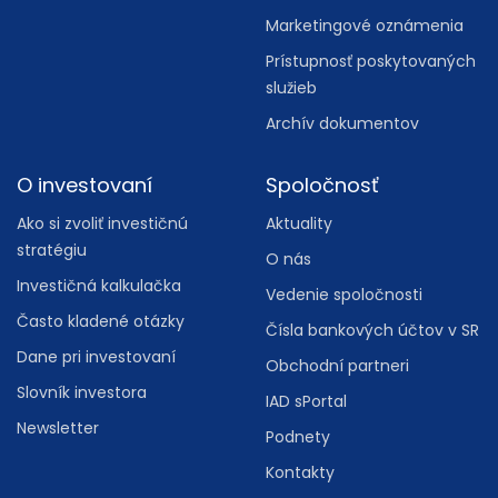
Marketingové oznámenia
Prístupnosť poskytovaných
služieb
Archív dokumentov
O investovaní
Spoločnosť
Ako si zvoliť investičnú
Aktuality
stratégiu
O nás
Investičná kalkulačka
Vedenie spoločnosti
Často kladené otázky
Čísla bankových účtov v SR
Dane pri investovaní
Obchodní partneri
Slovník investora
IAD sPortal
Newsletter
Podnety
Kontakty