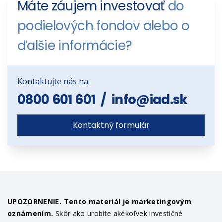
Máte záujem investovať
do
podielových fondov alebo o
ďalšie informácie?
Kontaktujte nás na
0800 601 601
/
info@iad.sk
Kontaktný formulár
UPOZORNENIE. Tento materiál je marketingovým
oznámením.
Skôr ako urobíte akékoľvek investičné