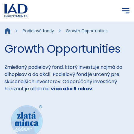
Prejsť na hlavný obsah
Podielové fondy
Growth Opportunities
Growth Opportunities
Zmiešaný podielový fond, ktorý investuje najmä do
dlhopisov a do akcií. Podielový fond je určený pre
skúsenejších investorov. Odporúčaný investičný
horizont je obdobie
viac ako 5 rokov.