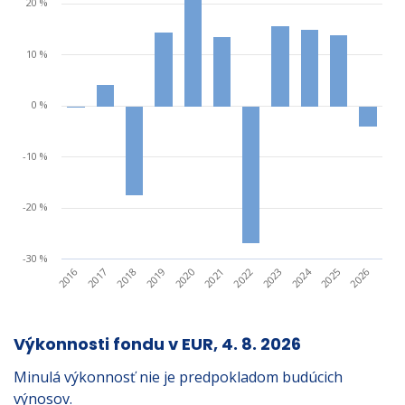
20 %
10 %
0 %
-10 %
-20 %
-30 %
2024
2019
2017
2026
2022
2020
2018
2016
2025
2023
2021
Výkonnosti fondu v EUR, 4. 8. 2026
Minulá výkonnosť nie je predpokladom budúcich
výnosov.