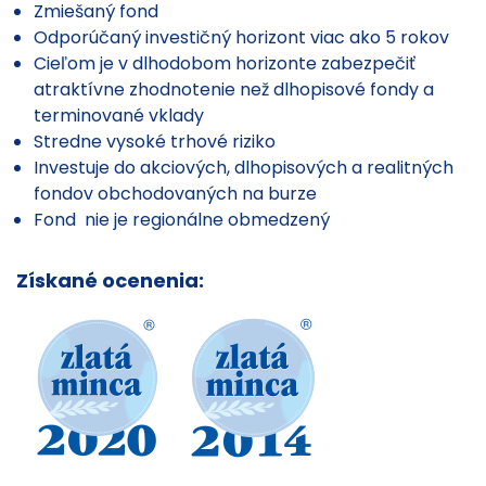
Zmiešaný fond
Odporúčaný investičný horizont viac ako 5 rokov
Cieľom je v dlhodobom horizonte zabezpečiť
atraktívne zhodnotenie než dlhopisové fondy a
terminované vklady
Stredne vysoké trhové riziko
Investuje do akciových, dlhopisových a realitných
fondov obchodovaných na burze
Fond nie je regionálne obmedzený
Získané ocenenia: