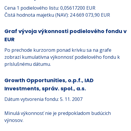
Cena 1 podielového listu: 0,05617200 EUR
Čistá hodnota majetku (NAV): 24 669 073,90 EUR
Graf vývoja výkonnosti podielového fondu v
EUR
Po prechode kurzorom ponad krivku sa na grafe
zobrazí kumulatívna výkonnosť podielového fondu k
príslušnému dátumu.
Growth Opportunities, o.p.f., IAD
Investments, správ. spol., a.s.
Dátum vytvorenia fondu: 5. 11. 2007
Minulá výkonnosť nie je predpokladom budúcich
výnosov.