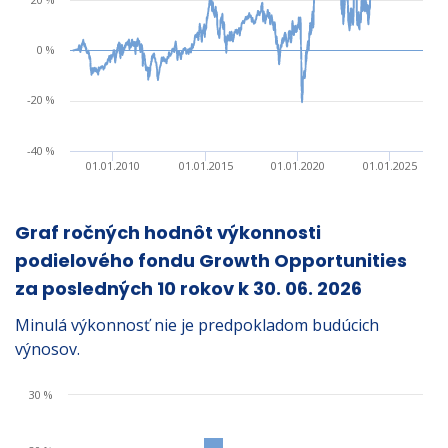
0 %
-20 %
-40 %
01.01.2010
01.01.2015
01.01.2020
01.01.2025
Graf ročných hodnôt výkonnosti
podielového fondu Growth Opportunities
za posledných 10 rokov k
30. 06. 2026
Minulá výkonnosť nie je predpokladom budúcich
výnosov.
30 %