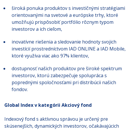
široká ponuka produktov s investičnými stratégiami
orientovanými na svetové a európske trhy, ktoré
umožňujú prispôsobiť portfólio rôznym typom
investorov a ich cieľom,
inovatívne riešenia a sledovanie hodnoty svojich
investícií prostredníctvom IAD ONLINE a IAD Mobile,
ktoré využíva viac ako 97% klientov,
dostupnosť našich produktov pre široké spektrum
investorov, ktorú zabezpečuje spolupráca s
poprednými spoločnosťami pri distribúcii našich
fondov.
Global Index v kategórii Akciový fond
Indexový fond s aktívnou správou je určený pre
skúsenejších, dynamických investorov, očakávajúcich