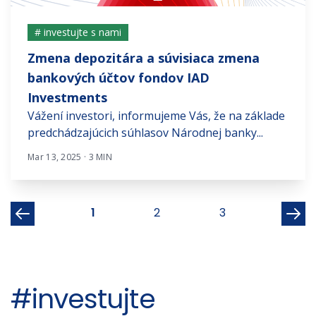
# investujte s nami
Zmena depozitára a súvisiaca zmena
bankových účtov fondov IAD
Investments
Vážení investori, informujeme Vás, že na základe
predchádzajúcich súhlasov Národnej banky...
Mar 13, 2025 · 3 MIN
1
2
3
#investujte