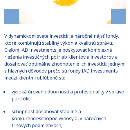
V dynamickom svete investícií je náročné nájsť fondy,
ktoré kombinujú stabilný výkon a kvalitnú správu.
Cieľom IAD Investments je poskytovať komplexné
riešenia investičných potrieb klientov a investorov a
dosahovať optimálne zhodnotenie ich investícií. Jednými
z hlavných dôvodov prečo sú fondy IAD Investments
medzi klientmi obľúbené sú:
vysoká úroveň odbornosti a profesionality v správe
portfólií,
schopnosť dosahovať stabilné a
konkurencieschopné výnosy aj v náročných
trhových podmienkach,