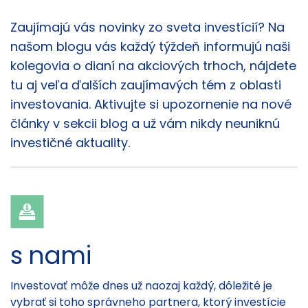
Články
Zaujímajú vás novinky zo sveta investícií? Na
našom blogu vás každý týždeň informujú naši
kolegovia o dianí na akciových trhoch, nájdete
tu aj veľa ďalších zaujímavých tém z oblasti
investovania. Aktivujte si upozornenie na nové
články v sekcii blog a už vám nikdy neuniknú
investičné aktuality.
s nami
Investovať môže dnes už naozaj každý, dôležité je
vybrať si toho správneho partnera, ktorý investície