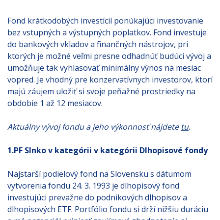
Fond krátkodobých investícií ponúkajúci investovanie
bez vstupných a výstupných poplatkov. Fond investuje
do bankových vkladov a finančných nástrojov, pri
ktorých je možné veľmi presne odhadnúť budúci vývoj a
umožňuje tak vyhlasovať minimálny výnos na mesiac
vopred. Je vhodný pre konzervatívnych investorov, ktorí
majú záujem uložiť si svoje peňažné prostriedky na
obdobie 1 až 12 mesiacov.
Aktuálny vývoj fondu a jeho výkonnosť nájdete
tu
.
1.PF Slnko v kategórii v kategórii Dlhopisové fondy
Najstarší podielový fond na Slovensku s dátumom
vytvorenia fondu 24. 3. 1993 je dlhopisový fond
investujúci prevažne do podnikových dlhopisov a
dlhopisových ETF. Portfólio fondu si drží nižšiu duráciu