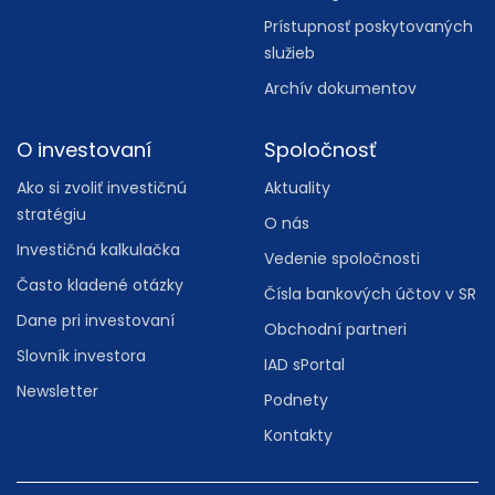
Prístupnosť poskytovaných
služieb
Archív dokumentov
O investovaní
Spoločnosť
Ako si zvoliť investičnú
Aktuality
stratégiu
O nás
Investičná kalkulačka
Vedenie spoločnosti
Často kladené otázky
Čísla bankových účtov v SR
Dane pri investovaní
Obchodní partneri
Slovník investora
IAD sPortal
Newsletter
Podnety
Kontakty