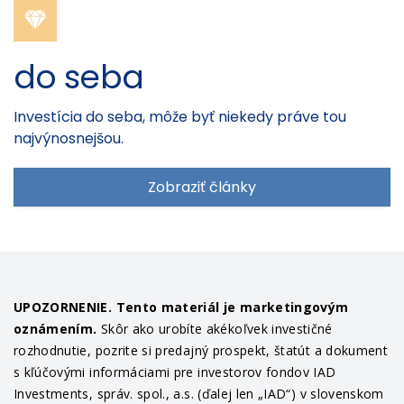
do seba
Investícia do seba, môže byť niekedy práve tou
najvýnosnejšou.
Zobraziť články
UPOZORNENIE. Tento materiál je marketingovým
oznámením.
Skôr ako urobíte akékoľvek investičné
rozhodnutie, pozrite si predajný prospekt, štatút a dokument
s kľúčovými informáciami pre investorov fondov IAD
Investments, správ. spol., a.s. (ďalej len „IAD“) v slovenskom