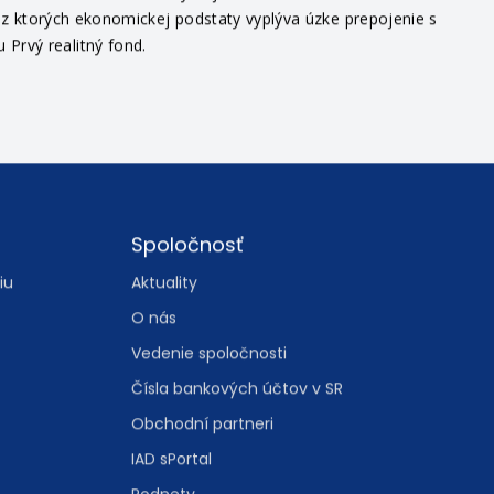
v, z ktorých ekonomickej podstaty vyplýva úzke prepojenie s
Prvý realitný fond.
Spoločnosť
iu
Aktuality
O nás
Vedenie spoločnosti
Čísla bankových účtov v SR
Obchodní partneri
IAD sPortal