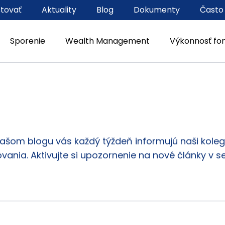
stovať
Aktuality
Blog
Dokumenty
Často
Sporenie
Wealth Management
Výkonnosť fo
našom blogu vás každý týždeň informujú naši kolego
vania. Aktivujte si upozornenie na nové články v s