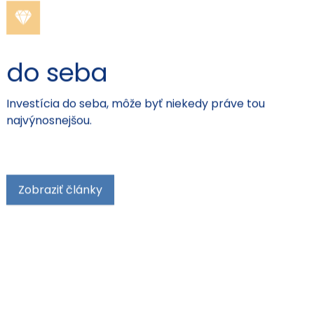
do seba
Investícia do seba, môže byť niekedy práve tou
najvýnosnejšou.
Zobraziť články