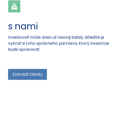
s nami
Investovať môže dnes už naozaj každý, dôležité je
vybrať si toho správneho partnera, ktorý investície
bude spravovať.
Zobraziť články